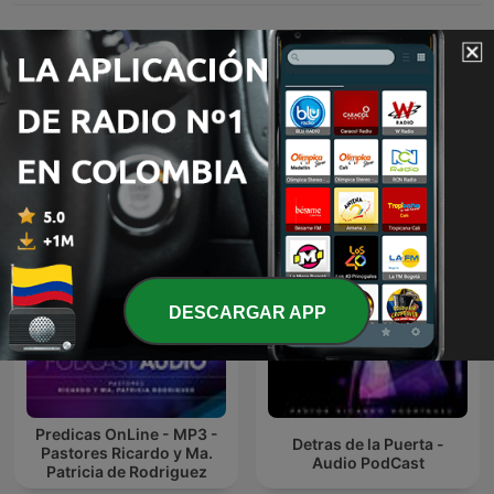
Mostrar más episodios
Podcasts de Aviva2
DESCARGAR APP
Predicas OnLine - MP3 -
Detras de la Puerta -
Pastores Ricardo y Ma.
Audio PodCast
Patricia de Rodriguez