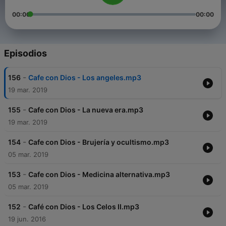
00:00
00:00
Episodios
-
156
Cafe con Dios - Los angeles.mp3
19 mar. 2019
-
155
Cafe con Dios - La nueva era.mp3
19 mar. 2019
-
154
Cafe con Dios - Brujería y ocultismo.mp3
05 mar. 2019
-
153
Cafe con Dios - Medicina alternativa.mp3
05 mar. 2019
-
152
Café con Dios - Los Celos II.mp3
19 jun. 2016