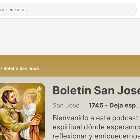
Boletín San José
Boletín San Jos
San José
|
1745 - Deja espacio para la novedad
Bienvenido a este podcast
espiritual dónde esperamo
reflexionar y enriquecerno