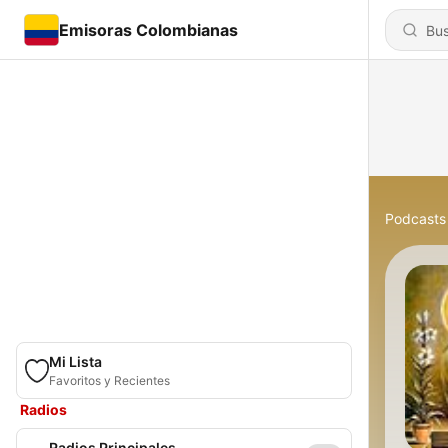
Emisoras Colombianas
Podcasts
Mi Lista
Favoritos y Recientes
Radios
Radios Principales