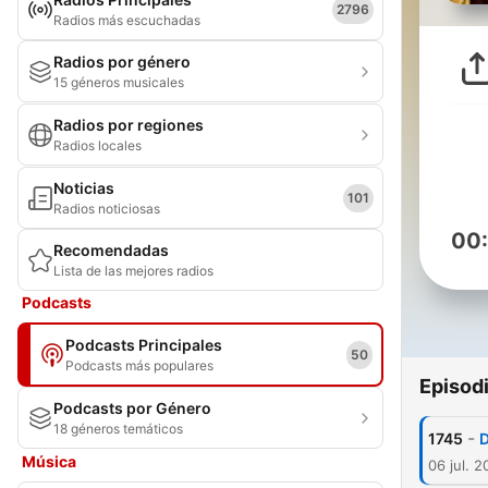
2796
Radios más escuchadas
Radios por género
15 géneros musicales
Radios por regiones
Radios locales
Noticias
101
Radios noticiosas
00
Recomendadas
Lista de las mejores radios
Podcasts
Podcasts Principales
50
Podcasts más populares
Episod
Podcasts por Género
18 géneros temáticos
-
1745
D
Música
06 jul. 