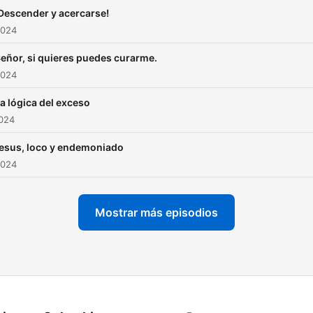
Descender y acercarse!
2024
eñor, si quieres puedes curarme.
2024
a lógica del exceso
2024
esus, loco y endemoniado
2024
Mostrar más episodios