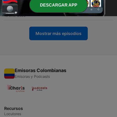
DESCARGAR APP
-
36
Capítulo 15
18 ene. 2025
Mostrar más episodios
Emisoras Colombianas
Emisoras y Podcasts
Recursos
Locutores