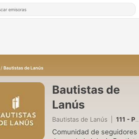
Bautistas de Lanús
Bautistas de
Lanús
Bautistas de Lanús
|
111 - Principios para ordenar la vida
Comunidad de seguidores