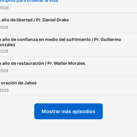
incipios para ordenar la vida
 2026
 año de libertad / Pr. Daniel Drake
2026
 año de confianza en medio del sufrimiento / Pr. Guillermo
onzález
2026
 año de restauración / Pr. Walter Morales
2026
 oración de Jabes
 2025
Mostrar más episodios