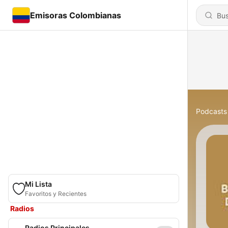
Emisoras Colombianas
Podcasts
Mi Lista
Favoritos y Recientes
Radios
Radios Principales