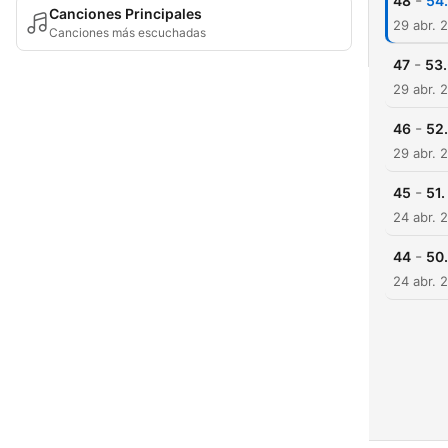
-
48
54.
Canciones Principales
29 abr. 
Canciones más escuchadas
-
47
53.
29 abr. 
-
46
52.
29 abr. 
-
45
51.
24 abr. 
-
44
50.
24 abr. 