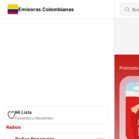
Emisoras Colombianas
Podcasts
Mi Lista
Favoritos y Recientes
Radios
Radios Principales