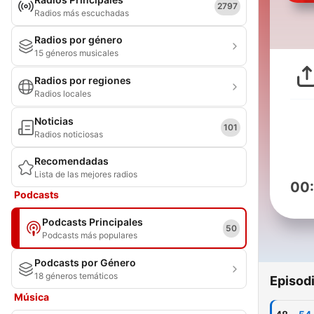
2797
Radios más escuchadas
Radios por género
15 géneros musicales
Radios por regiones
Radios locales
Noticias
101
Radios noticiosas
Recomendadas
Lista de las mejores radios
00
Podcasts
Podcasts Principales
50
Podcasts más populares
Podcasts por Género
18 géneros temáticos
Episod
Música