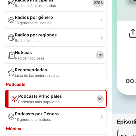
2798
Radios más escuchadas
Radios por género
15 géneros musicales
Radios por regiones
Radios locales
Noticias
101
Radios noticiosas
Recomendadas
Lista de las mejores radios
00
Podcasts
Podcasts Principales
50
Podcasts más populares
Podcasts por Género
18 géneros temáticos
Episod
Música