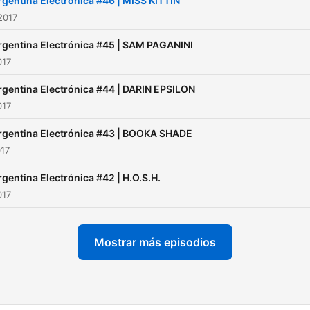
rgentina Electrónica #46 | MISS KITTIN
2017
rgentina Electrónica #45 | SAM PAGANINI
017
rgentina Electrónica #44 | DARIN EPSILON
017
rgentina Electrónica #43 | BOOKA SHADE
017
rgentina Electrónica #42 | H.O.S.H.
017
Mostrar más episodios