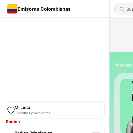
Emisoras Colombianas
Podcasts
Mi Lista
Favoritos y Recientes
Radios
Radios Principales