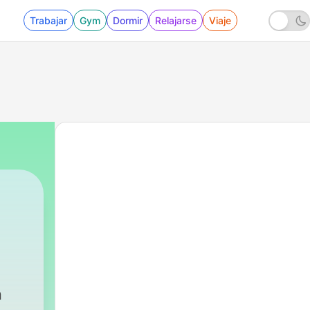
Trabajar
Gym
Dormir
Relajarse
Viaje
n