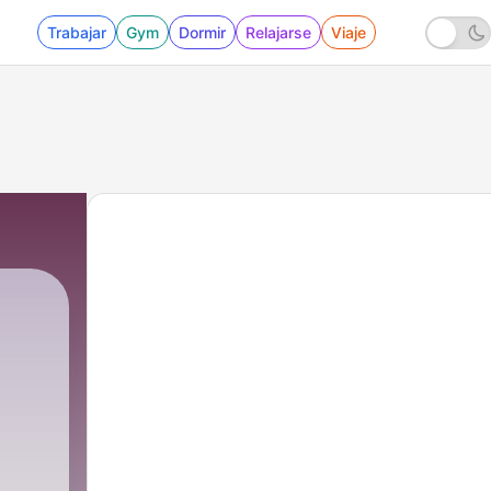
Trabajar
Gym
Dormir
Relajarse
Viaje