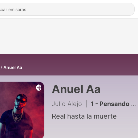
Anuel Aa
Anuel Aa
Julio Alejo
|
1 - Pensando en ti bb
Real hasta la muerte