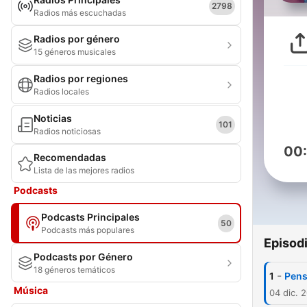
2798
Radios más escuchadas
Radios por género
15 géneros musicales
Radios por regiones
Radios locales
Noticias
101
Radios noticiosas
00
Recomendadas
Lista de las mejores radios
Podcasts
Podcasts Principales
50
Podcasts más populares
Episod
Podcasts por Género
18 géneros temáticos
-
1
Pens
Música
04 dic. 