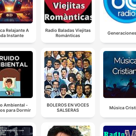
ca Relajante A
Radio Baladas Viejitas
Generacione
da Instante
Románticas
o Ambiental -
BOLEROS EN VOCES
Música Crist
os para Dormir
SALSERAS