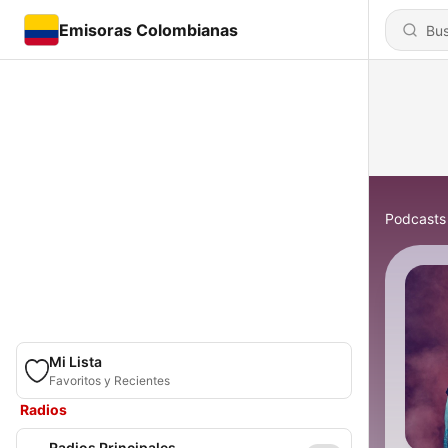
Emisoras Colombianas
Podcasts
Mi Lista
Favoritos y Recientes
Radios
Radios Principales