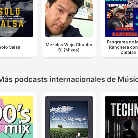
Programa de 
Mezclas Viejo Chucho
Solo Salsa
Ranchera con
Dj (Mixes)
Catalán
Más podcasts internacionales de Músi