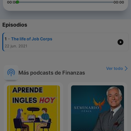
00:00
00:00
Episodios
-
1
The life of Job Corps
22 jun. 2021
Ver todo
Más podcasts de Finanzas