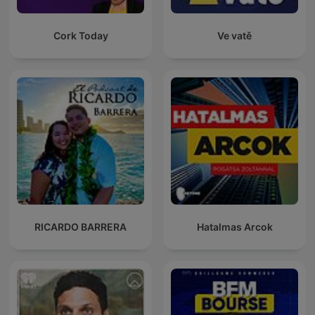
Cork Today
Ve vatě
RICARDO BARRERA
Hatalmas Arcok