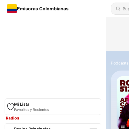
Emisoras Colombianas
Podcasts
Mi Lista
Favoritos y Recientes
Radios
Radios Principales