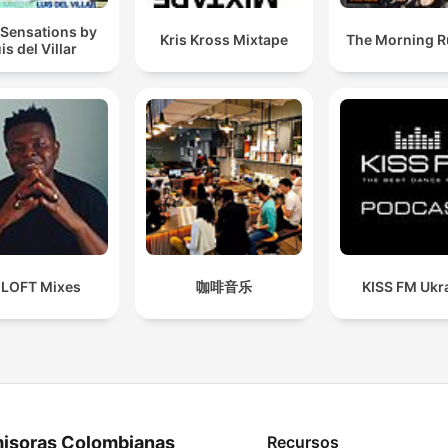
 Sensations by
Kris Kross Mixtape
The Morning 
is del Villar
 LOFT Mixes
咖啡音乐
KISS FM Ukr
isoras Colombianas
Recursos