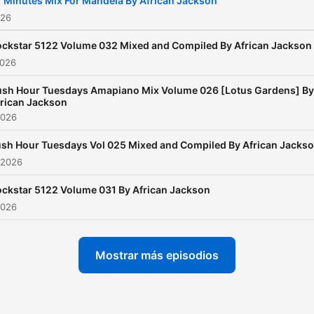
 Minutes Mix For Mandela By African Jackson
026
ckstar 5122 Volume 032 Mixed and Compiled By African Jackson
2026
ush Hour Tuesdays Amapiano Mix Volume 026 [Lotus Gardens] By
rican Jackson
2026
sh Hour Tuesdays Vol 025 Mixed and Compiled By African Jacks
 2026
ckstar 5122 Volume 031 By African Jackson
2026
Mostrar más episodios