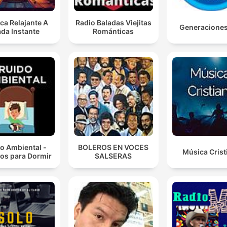
ca Relajante A
Radio Baladas Viejitas
Generacione
da Instante
Románticas
o Ambiental -
BOLEROS EN VOCES
Música Crist
os para Dormir
SALSERAS