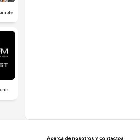
Rumble
aine
Acerca de nosotros y contactos