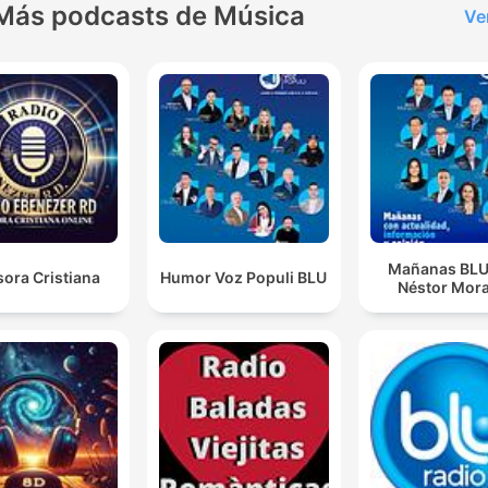
Más podcasts de Música
Ve
Mañanas BLU
ora Cristiana
Humor Voz Populi BLU
Néstor Mora