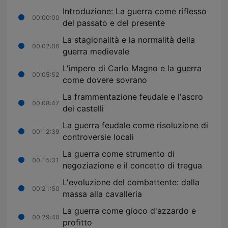
Introduzione: La guerra come riflesso
00:00:00
del passato e del presente
La stagionalità e la normalità della
00:02:06
guerra medievale
L'impero di Carlo Magno e la guerra
00:05:52
come dovere sovrano
La frammentazione feudale e l'ascro
00:08:47
dei castelli
La guerra feudale come risoluzione di
00:12:39
controversie locali
La guerra come strumento di
00:15:31
negoziazione e il concetto di tregua
L'evoluzione del combattente: dalla
00:21:50
massa alla cavalleria
La guerra come gioco d'azzardo e
00:29:40
profitto