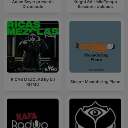
Adam Beyer presents
Knight SA - MidTempo
Drumcode
Sessions Uploads
RICAS MEZCLAS By DJ
Sleep - Meandering Piano
RITMO