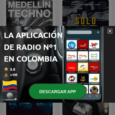
Medellin Techno Podcast
Solo Salsa
DESCARGAR APP