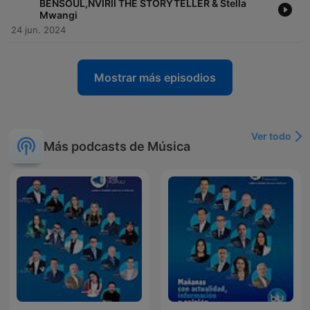
BENSOUL,NVIRII THE STORYTELLER & Stella
Mwangi
24 jun. 2024
Mostrar más episodios
Ver todo
Más podcasts de Música