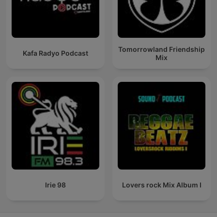
Tomorrowland Friendship
Kafa Radyo Podcast
Mix
Irie 98
Lovers rock Mix Album I