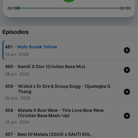
00:00
00:00
Episodios
-
461
Mafo Bodak Yellow
14 jun. 2026
-
460
Kamili X Dior (Cristian Base Mix)
08 jun. 2026
-
459
Wizkid x Dr Dre & Snoop Dogg - Ojuelegba G
Thang
16 ene. 2026
-
458
Matata X Bow Wow - This Love Bow Wow
(Cristian Base Mash-Up)
26 jun. 2024
-
457
Best Of Matata (2024) x SAUTI SOL,