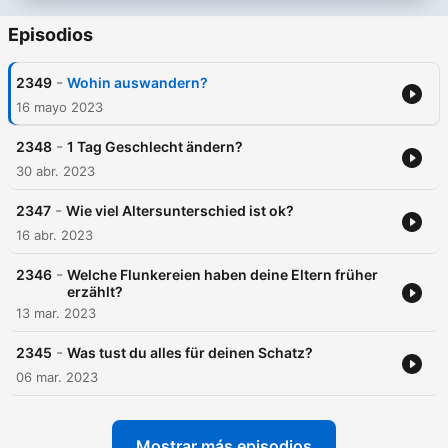
Episodios
-
2349
Wohin auswandern?
16 mayo 2023
-
2348
1 Tag Geschlecht ändern?
30 abr. 2023
-
2347
Wie viel Altersunterschied ist ok?
16 abr. 2023
-
2346
Welche Flunkereien haben deine Eltern früher
erzählt?
13 mar. 2023
-
2345
Was tust du alles für deinen Schatz?
06 mar. 2023
Mostrar más episodios