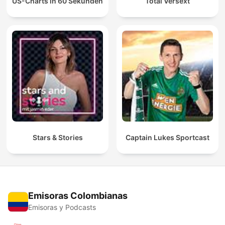
US-Charts in 60 Sekunden
Total Versext
Stars & Stories
Captain Lukes Sportcast
Emisoras Colombianas
Emisoras y Podcasts