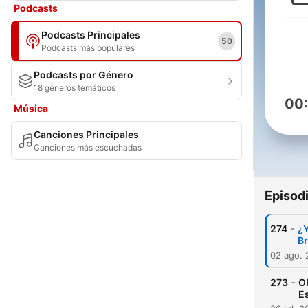
Podcasts
Podcasts Principales
50
Podcasts más populares
Podcasts por Género
18 géneros temáticos
00
Música
Canciones Principales
Canciones más escuchadas
Episod
-
274
¿Y
Br
02 ago.
-
273
O
Es