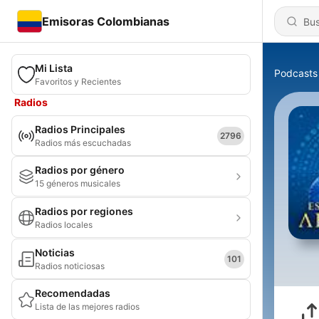
Emisoras Colombianas
Mi Lista
Podcasts
Favoritos y Recientes
Radios
Radios Principales
2796
Radios más escuchadas
Radios por género
15 géneros musicales
Radios por regiones
Radios locales
Noticias
101
Radios noticiosas
Recomendadas
Lista de las mejores radios