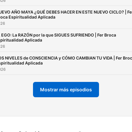
2026
UEVO AÑO MAYA ¿QUÉ DEBES HACER EN ESTE NUEVO CICLO? | Fe
oca Espiritualidad Aplicada
026
 EGO: La RAZÓN por la que SIGUES SUFRIENDO | Fer Broca
piritualidad Aplicada
026
OS NIVELES de CONSCIENCIA y CÓMO CAMBIAN TU VIDA | Fer Bro
piritualidad Aplicada
2026
Mostrar más episodios