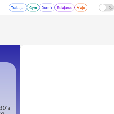
Trabajar
Gym
Dormir
Relajarse
Viaje
80's