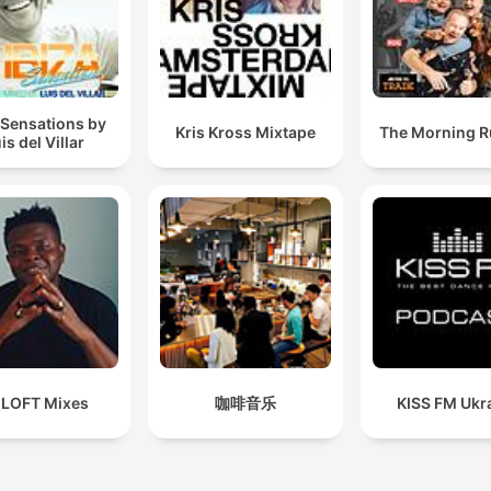
 Sensations by
Kris Kross Mixtape
The Morning 
is del Villar
 LOFT Mixes
咖啡音乐
KISS FM Ukr