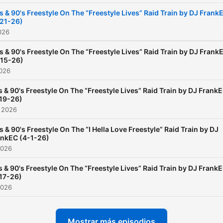
s & 90's Freestyle On The “Freestyle Lives” Raid Train by DJ Frank
-21-26)
2026
s & 90's Freestyle On The “Freestyle Lives” Raid Train by DJ Frank
-15-26)
2026
s & 90's Freestyle On The “Freestyle Lives” Raid Train by DJ Frank
19-26)
 2026
s & 90's Freestyle On The “I Hella Love Freestyle” Raid Train by DJ
ankEC (4-1-26)
2026
s & 90's Freestyle On The “Freestyle Lives” Raid Train by DJ Frank
17-26)
2026
Mostrar más episodios