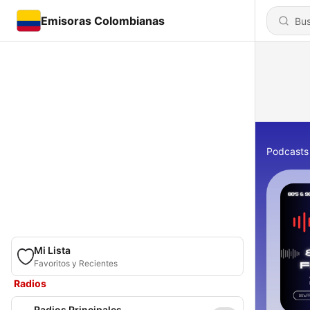
Emisoras Colombianas
Podcasts
Mi Lista
Favoritos y Recientes
Radios
Radios Principales