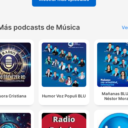
Más podcasts de Música
Ve
Mañanas BLU
ora Cristiana
Humor Voz Populi BLU
Néstor Mora