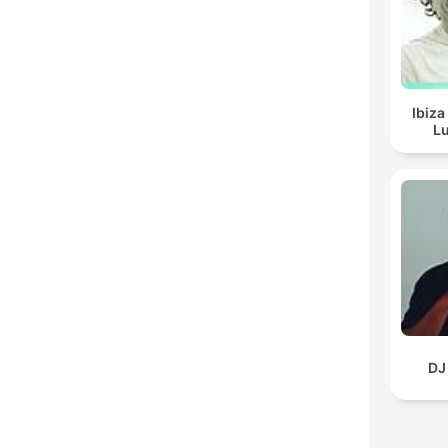
Ibiza
Lu
DJ