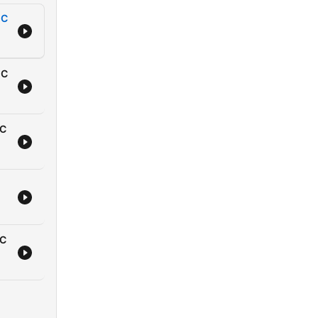
EC
EC
EC
EC