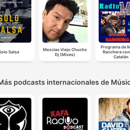
Programa de 
Mezclas Viejo Chucho
Solo Salsa
Ranchera con
Dj (Mixes)
Catalán
Más podcasts internacionales de Músi