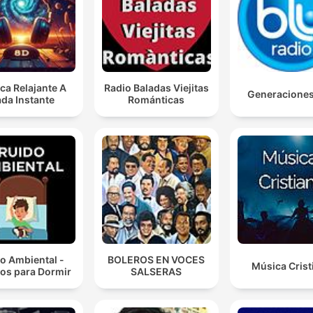
ca Relajante A
Radio Baladas Viejitas
Generacione
da Instante
Románticas
o Ambiental -
BOLEROS EN VOCES
Música Crist
os para Dormir
SALSERAS