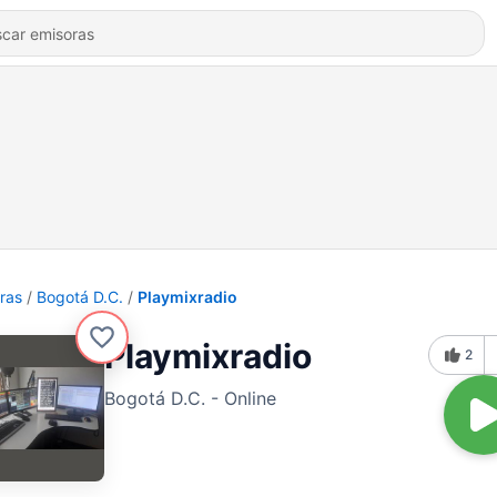
ras
Bogotá D.C.
Playmixradio
Playmixradio
2
Bogotá D.C. - Online