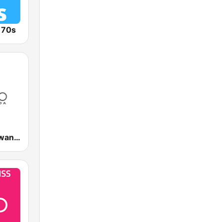
o 70s
RBA Radio Rwanda