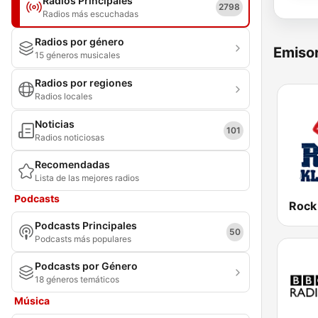
Radios Principales
2798
Radios más escuchadas
Radios por género
Emisor
15 géneros musicales
Radios por regiones
Radios locales
Noticias
101
Radios noticiosas
Recomendadas
Lista de las mejores radios
Podcasts
Rock
Podcasts Principales
50
Podcasts más populares
Podcasts por Género
18 géneros temáticos
Música