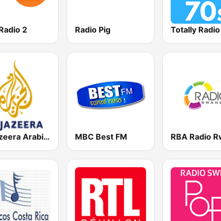
Radio 2
Radio Pig
Totally Radi
Al Jazeera Arabic (قناة الجزيرة)
MBC Best FM