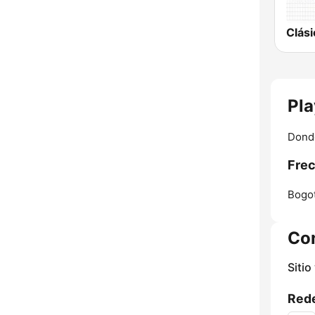
Pla
Donde
Frec
Bogot
Co
Sitio
Rede