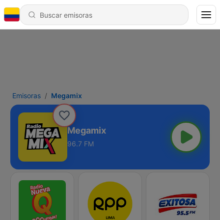
Emisoras
Megamix
Megamix
96.7 FM