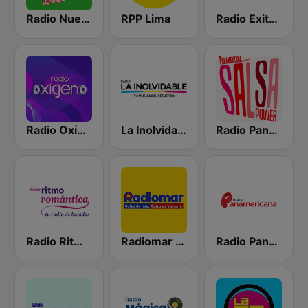
Radio Nueva Q
RPP Lima
Radio Exitosa
Radio Oxígeno
La Inolvidable
Radio Panamericana - Salsa Power
Radio Ritmo Romántica
Radiomar 106.3 FM
Radio Panamericana