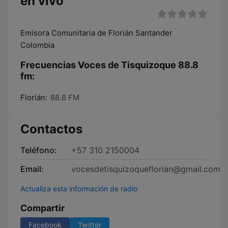
en vivo
Emisora Comunitaria de Florián Santander
Colombia
Frecuencias Voces de Tisquizoque 88.8
fm:
Florián:
88.8 FM
Contactos
Teléfono:
+57 310 2150004
Email:
vocesdetisquizoqueflorian@gmail.com
Actualiza esta información de radio
Compartir
Facebook
Twitter