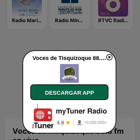
Radio Maria Colombia
Radio Minuto de Dios Medellín
RTVC Radiónica
Voces de Tisquizoque 88.8 fm en vivo
DESCARGAR APP
Voces de Tisquizoque 88.8 fm