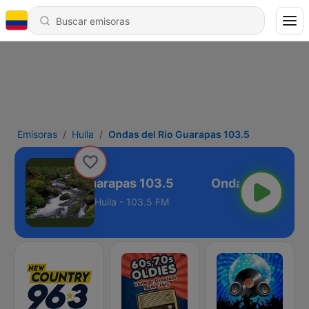
Emisoras
Huila
Ondas del Rio Guarapas 103.5
ndas del Rio Guarapas 103.5
Huila - 103.5 FM