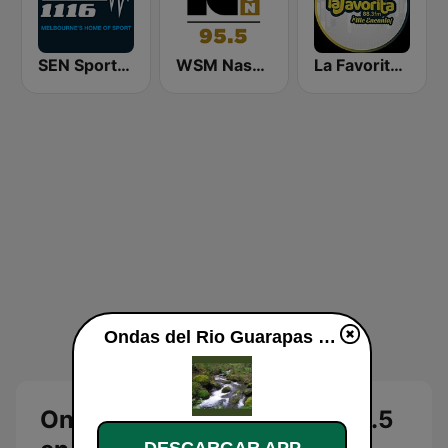
SEN Sports 1116 AM
WSM Nash Icon 95.5 FM
La Favorita 88.3 FM
Ondas del Rio Guarapas 103.5 en vivo
Ondas del Rio Guarapas 103.5
DESCARGAR APP