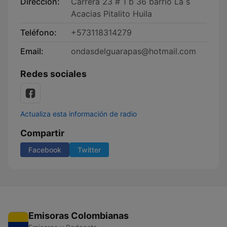
Dirección:
Carrera 23 # 1 b 36 barrio La s
Acacias Pitalito Huila
Teléfono:
+573118314279
Email:
ondasdelguarapas@hotmail.com
Redes sociales
Actualiza esta información de radio
Compartir
Facebook
Twitter
Emisoras Colombianas