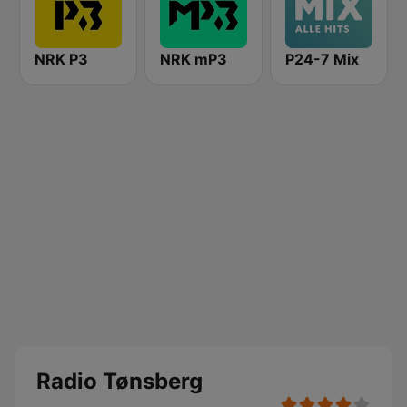
NRK P3
NRK mP3
P24-7 Mix
Radio Tønsberg