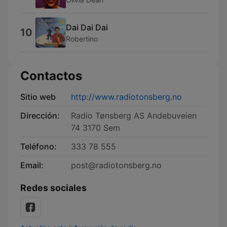
Dai Dai Dai
10
Robertino
Contactos
Sitio web
http://www.radiotonsberg.no
Dirección:
Radio Tønsberg AS Andebuveien
74 3170 Sem
Teléfono:
333 78 555
Email:
post@radiotonsberg.no
Redes sociales