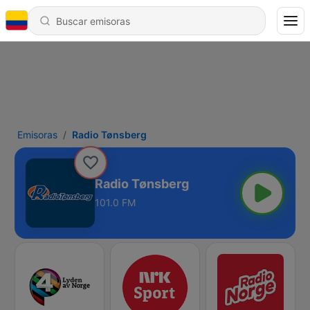
Emisoras
Radio Tønsberg
Radio Tønsberg
101.0 FM