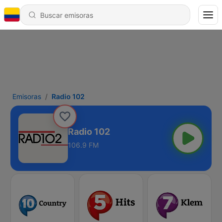
Emisoras
Radio 102
Radio 102
106.9 FM