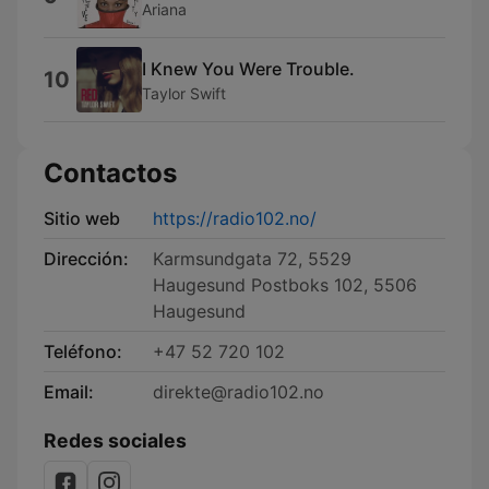
Ariana
I Knew You Were Trouble.
10
Taylor Swift
Contactos
Sitio web
https://radio102.no/
Dirección:
Karmsundgata 72, 5529
Haugesund Postboks 102, 5506
Haugesund
Teléfono:
+47 52 720 102
Email:
direkte@radio102.no
Redes sociales