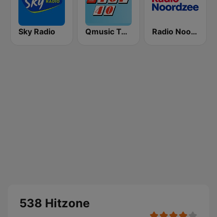
Sky Radio
Qmusic Top 40
Radio Noordzee
538 Hitzone