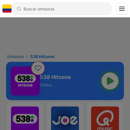
Emisoras
538 Hitzone
538 Hitzone
Online