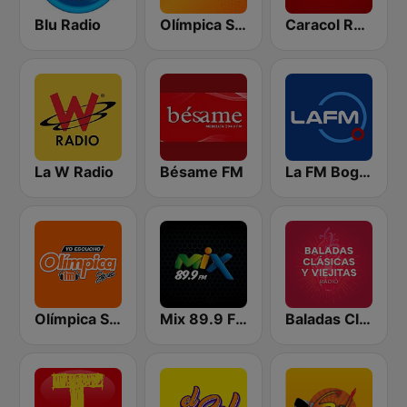
Blu Radio
Olímpica Stereo - Medellín 104.9 FM
Caracol Radio
La W Radio
Bésame FM
La FM Bogotá
Olímpica Stereo Cali 104.5 FM
Mix 89.9 FM Medellin
Baladas Clásicas y Viejitas Radio