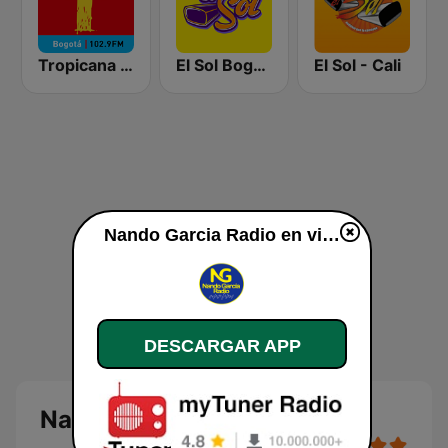
Tropicana Bogotá
El Sol Bogotá
El Sol - Cali
Nando Garcia Radio en vivo
DESCARGAR APP
Nando Garcia Radio en vivo