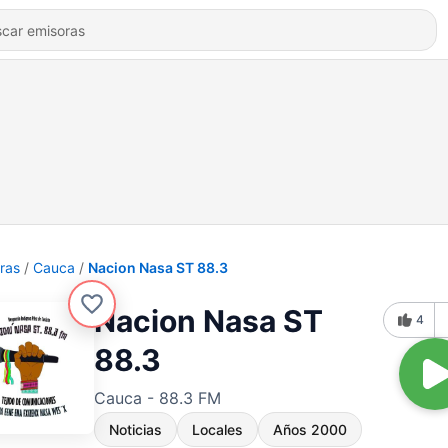
ras
Cauca
Nacion Nasa ST 88.3
Nacion Nasa ST
4
88.3
Cauca - 88.3 FM
Noticias
Locales
Años 2000