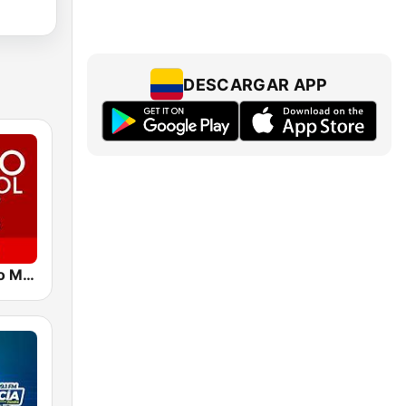
DESCARGAR APP
Caracol Radio Manizales