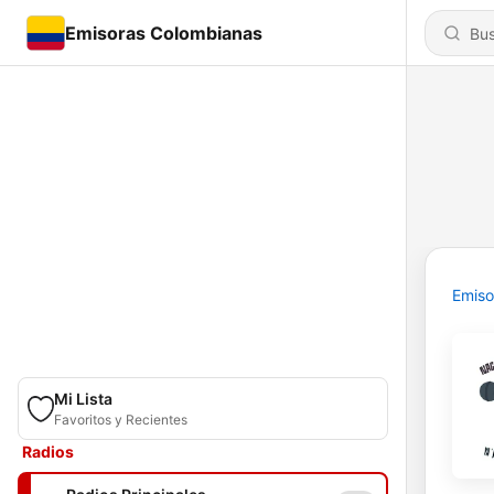
Emisoras Colombianas
Emiso
Mi Lista
Favoritos y Recientes
Radios