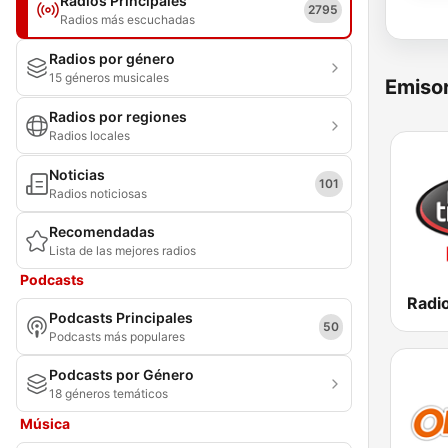
Radios Principales
2795
Radios más escuchadas
Radios por género
15 géneros musicales
Emisor
Radios por regiones
Radios locales
Noticias
101
Radios noticiosas
Recomendadas
Lista de las mejores radios
Podcasts
Podcasts Principales
50
Podcasts más populares
Podcasts por Género
18 géneros temáticos
Música