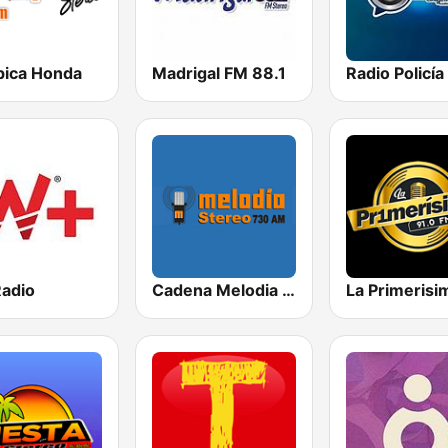
pica Honda
Madrigal FM 88.1
adio
Cadena Melodia 730 AM