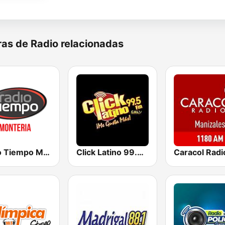
as de Radio relacionadas
Radio Tiempo Montería
Click Latino 99.5 FM