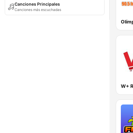
Canciones Principales
Canciones más escuchadas
Olím
W+ R