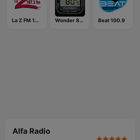
La Z FM 107.3
Wonder 80's
Beat 100.9
Alfa Radio