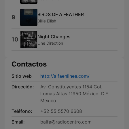
BIRDS OF A FEATHER
9
Billie Eilish
Night Changes
10
One Direction
Contactos
Sitio web
http://alfaenlinea.com/
Dirección:
Av. Constituyentes 1154 Col.
Lomas Altas 11950 México, D.F.
Mexico
Teléfono:
+52 55 5570 6608
Email:
balfa@radiocentro.com