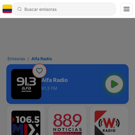
Emisoras
Alfa Radio
Alfa Radio
91.3 FM