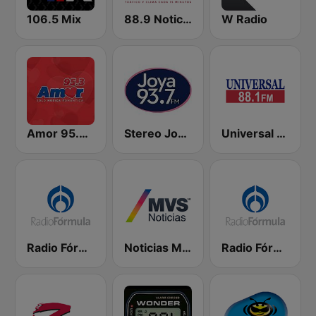
106.5 Mix
88.9 Noticias
W Radio
Amor 95.3 FM
Stereo Joya FM
Universal 88.1 FM
Radio Fórmula 103.3 FM
Noticias MVS
Radio Fórmula 104.1 FM