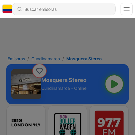
Emisoras
Cundinamarca
Mosquera Stereo
Mosquera Stereo
Cundinamarca - Online