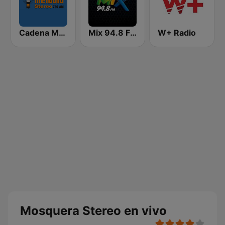
Cadena Melodia 730 AM
Mix 94.8 FM Neiva
W+ Radio
Mosquera Stereo en vivo