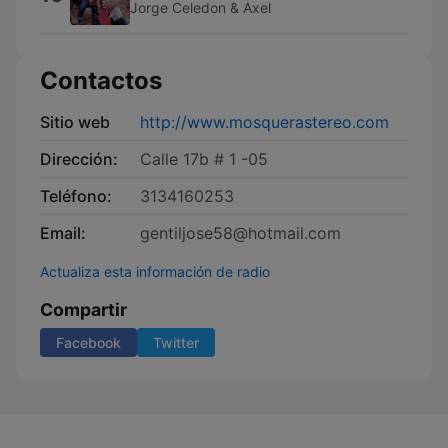
Jorge Celedon & Axel
Contactos
Sitio web
http://www.mosquerastereo.com
Dirección:
Calle 17b # 1 -05
Teléfono:
3134160253
Email:
gentiljose58@hotmail.com
Actualiza esta información de radio
Compartir
Facebook
Twitter