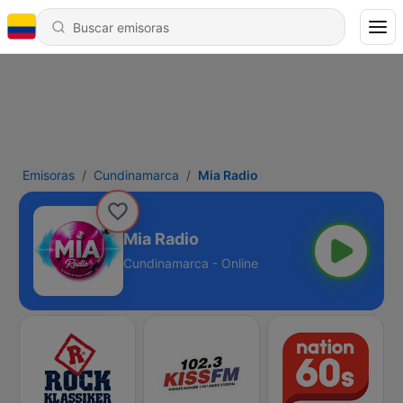
Emisoras
Cundinamarca
Mia Radio
Mia Radio
Cundinamarca - Online