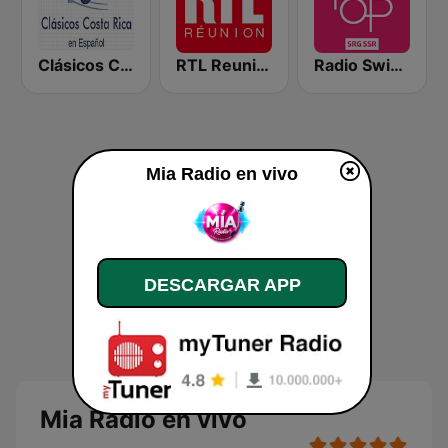
Clásicos Costa Rica Español
RTL Reunion
Radio Swiss Pop
Mia Radio en vivo
DESCARGAR APP
Mia Radio en vivo