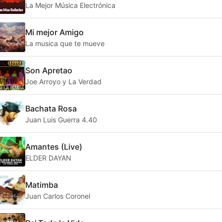
La Mejor Música Electrónica
Mi mejor Amigo
La musica que te mueve
Son Apretao
Joe Arroyo y La Verdad
Bachata Rosa
Juan Luis Guerra 4.40
Amantes (Live)
ELDER DAYAN
Matimba
Juan Carlos Coronel