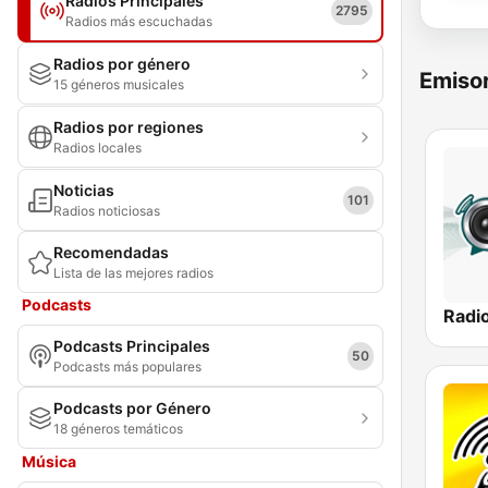
Radios Principales
2795
Radios más escuchadas
Radios por género
Emisor
15 géneros musicales
Radios por regiones
Radios locales
Noticias
101
Radios noticiosas
Recomendadas
Lista de las mejores radios
Podcasts
Podcasts Principales
50
Podcasts más populares
Podcasts por Género
18 géneros temáticos
Música