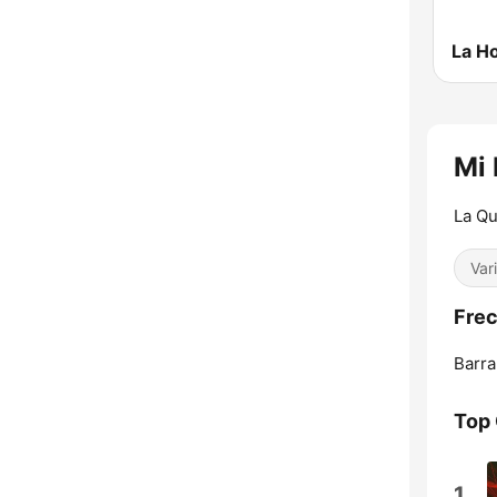
Mi 
La Q
Var
Frec
Barra
Top
1