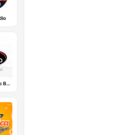
dio
Radio Tiempo Barranquilla