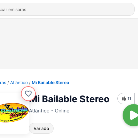
ras
Atlántico
Mi Bailable Stereo
Mi Bailable Stereo
11
Atlántico - Online
Variado