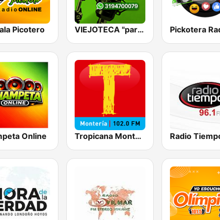
ala Picotero
VIEJOTECA "para Beber y Gozar"
Pickotera Ra
peta Online
Tropicana Montería