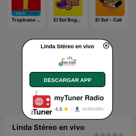
Tropicana Bogotá
El Sol Bogotá
El Sol - Cali
Linda Stéreo en vivo
DESCARGAR APP
Linda Stéreo en vivo