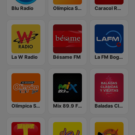
Blu Radio
Olímpica Stereo - Medellín 104.9 FM
Caracol Radio
La W Radio
Bésame FM
La FM Bogotá
Olímpica Stereo Cali 104.5 FM
Mix 89.9 FM Medellin
Baladas Clásicas y Viejitas Radio