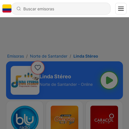
Emisoras
Norte de Santander
Linda Stéreo
Linda Stéreo
Norte de Santander - Online