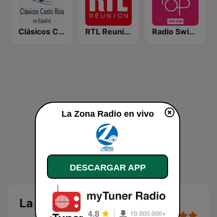
Clásicos Costa Rica Español
RTL Reunion
Radio Swiss Pop
La Zona Radio en vivo
DESCARGAR APP
La Zona Radio en vivo