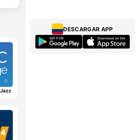
DESCARGAR APP
Jazz