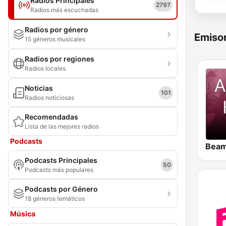
Radios Principales
2797
Radios más escuchadas
Radios por género
Emisor
15 géneros musicales
Radios por regiones
Radios locales
Noticias
101
Radios noticiosas
Recomendadas
Lista de las mejores radios
Podcasts
Podcasts Principales
50
Podcasts más populares
Podcasts por Género
18 géneros temáticos
Música