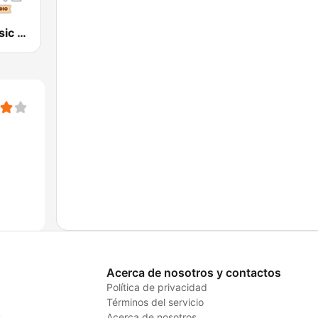
Hawaiian Music Live
Acerca de nosotros y contactos
Política de privacidad
Términos del servicio
s
Acerca de nosotros