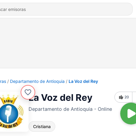
ras
Departamento de Antioquia
La Voz del Rey
La Voz del Rey
20
Departamento de Antioquia - Online
Cristiana