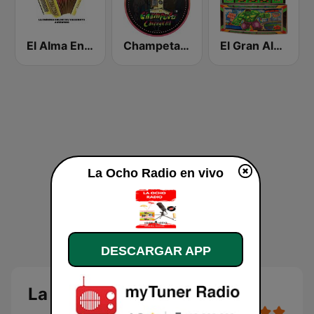
El Alma En Un Acordeon Emisora
Champeta Cartagena Radio
El Gran Alex Turbo
La Ocho Radio en vivo
DESCARGAR APP
La Ocho Radio en vivo