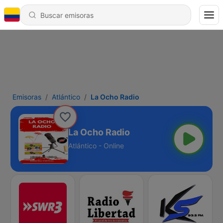
Emisoras
Atlántico
La Ocho Radio
La Ocho Radio
Atlántico - Online