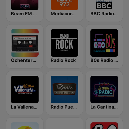
Beam FM - Adult Hits
Mediacorp LOVE 972
BBC Radio 80s - Bravo Bogotá Colombia
Ochentera Radio 80s
Radio Rock
80s Radio Colombia
La Vallenata Es
Radio Pueblito
La Cantina Radio