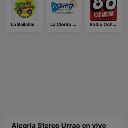
La Bailable
La Ciento 7 Dijital
Radio Ochentas Colombia
Alegria Stereo Urrao en vivo