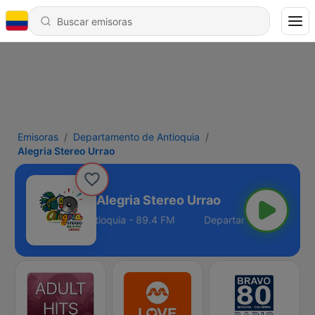
Emisoras
Departamento de Antioquia
Alegria Stereo Urrao
Alegria Stereo Urrao
epartamento de Antioquia - 89.4 FM