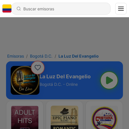
Emisoras
Bogotá D.C.
La Luz Del Evangelio
La Luz Del Evangelio
Bogotá D.C. - Online