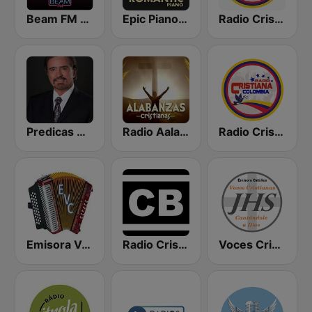
Beam FM - Adult Hits
Epic Piano - ROMANTIC PIANO
Radio Cristiana Colombia
Predicas Armando Alducin
Radio Aalabanzas Cristianas
Radio Cristiana Colombiana
Emisora Vallenata Cristiana
Radio Cristiano Bíblico
Voces Cristianas