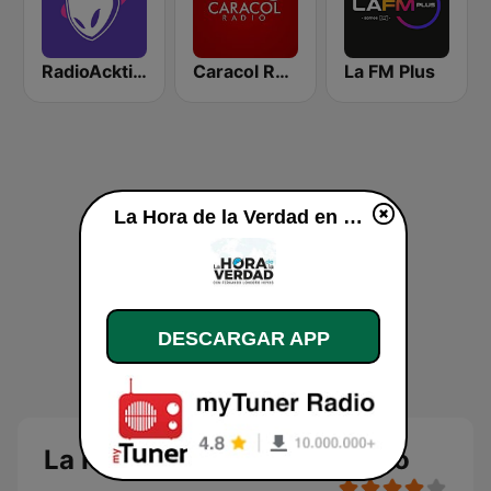
RadioAcktiva Bogotá
Caracol Radio
La FM Plus
La Hora de la Verdad en vivo
DESCARGAR APP
La Hora de la Verdad en vivo