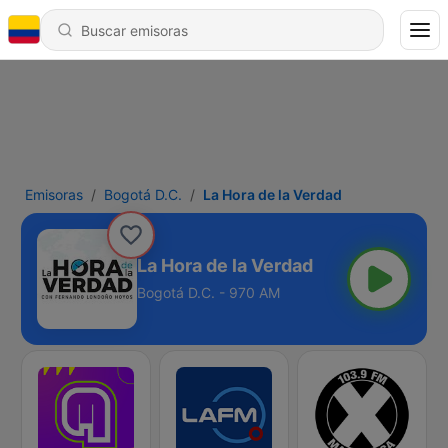
Emisoras
Bogotá D.C.
La Hora de la Verdad
La Hora de la Verdad
Bogotá D.C. - 970 AM