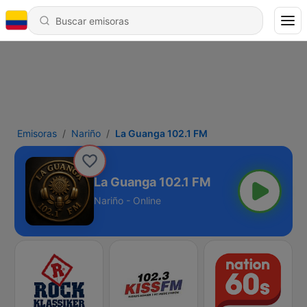
Emisoras
Nariño
La Guanga 102.1 FM
La Guanga 102.1 FM
Nariño - Online