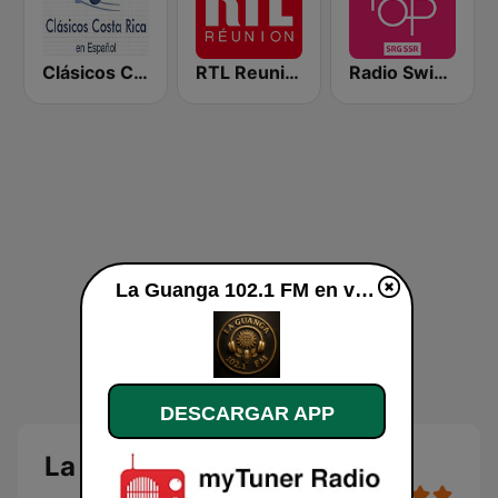
Clásicos Costa Rica Español
RTL Reunion
Radio Swiss Pop
La Guanga 102.1 FM en vivo
DESCARGAR APP
La Guanga 102.1 FM en vivo