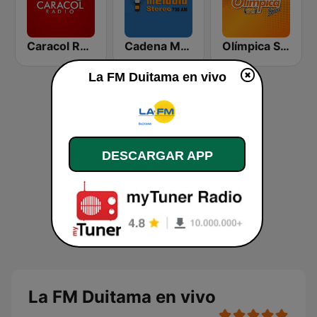
Caracol Radio Medellín
Cadena Melodia 730 AM
Olímpica Stereo - Medellín 104.9 FM
La FM Duitama en vivo
DESCARGAR APP
La FM Duitama en vivo