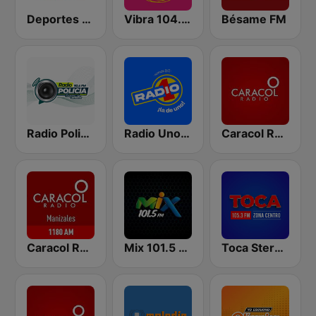
Deportes RCN
Vibra 104.9 FM
Bésame FM
Radio Policía 92.4 FM
Radio Uno Bogotá
Caracol Radio Cali
Caracol Radio Manizales
Mix 101.5 FM Cali
Toca Stereo 105.3 FM