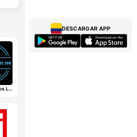
DESCARGAR APP
La Radio de los Lentos