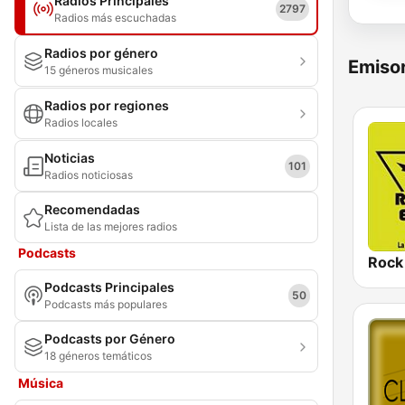
Radios Principales
2797
Radios más escuchadas
Radios por género
Emisor
15 géneros musicales
Radios por regiones
Radios locales
Noticias
101
Radios noticiosas
Recomendadas
Lista de las mejores radios
Podcasts
Podcasts Principales
50
Podcasts más populares
Podcasts por Género
18 géneros temáticos
Música