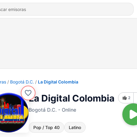
ras
Bogotá D.C.
La Digital Colombia
La Digital Colombia
2
Bogotá D.C. - Online
Pop / Top 40
Latino