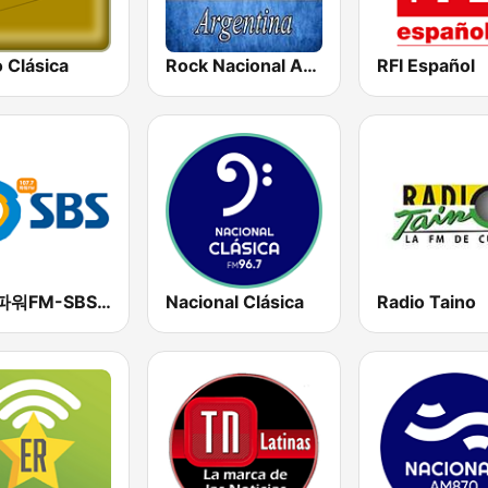
 Clásica
Rock Nacional Argentina
RFI Español
SBS 파워FM-SBS 라디오
Nacional Clásica
Radio Taino