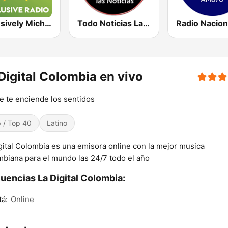
Exclusively Michael Jackson
Todo Noticias Latinas
Digital Colombia en vivo
e te enciende los sentidos
 / Top 40
Latino
gital Colombia es una emisora online con la mejor musica
biana para el mundo las 24/7 todo el año
uencias La Digital Colombia:
á:
Online