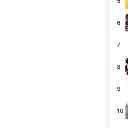
5
6
7
8
9
10