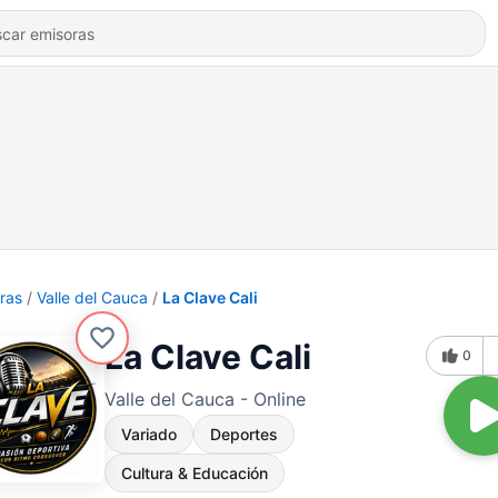
ras
Valle del Cauca
La Clave Cali
La Clave Cali
0
Valle del Cauca - Online
Variado
Deportes
Cultura & Educación