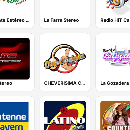
Oriente Estéreo Cali
La Farra Stereo
Radio HIT Cal
tereo
CHEVERISIMA CALI
La Gozadera 