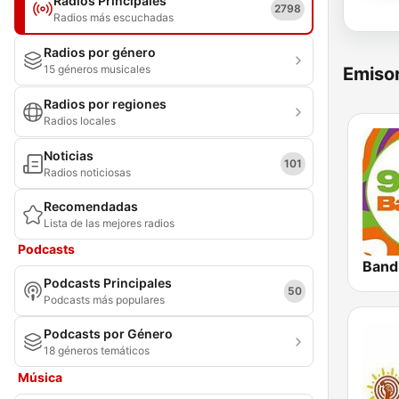
Radios Principales
2798
Radios más escuchadas
Radios por género
15 géneros musicales
Emisor
Radios por regiones
Radios locales
Noticias
101
Radios noticiosas
Recomendadas
Lista de las mejores radios
Podcasts
Band
Podcasts Principales
50
Podcasts más populares
Podcasts por Género
18 géneros temáticos
Música