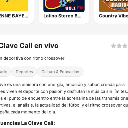
ANTENNE BAYERN
Latino Stereo 89.1 FM Cali
Country Vib
Clave Cali en vivo
n deportiva con ritmo crossover
iado
Deportes
Cultura & Educación
ave es una emisora con energía, emoción y sabor, creada para
es viven el deporte con pasión y disfrutan la música sin límites.
 el punto de encuentro entre la adrenalina de las transmision
tivas, el análisis, la actualidad del fútbol y el ritmo crossover q
paña cada momento del día.
uencias La Clave Cali: