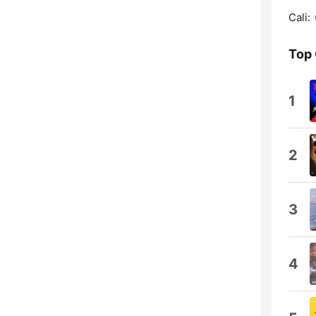
Cali:
Top
1
2
3
4