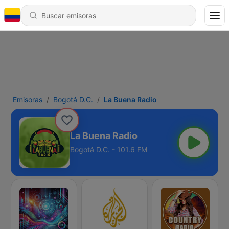
Emisoras
Bogotá D.C.
La Buena Radio
La Buena Radio
Bogotá D.C. - 101.6 FM