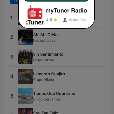
Últimos 7 días
Últimos 30 días
Canta y Baila
1
Move
Ah-Ah-O-No
2
Héctor Lavoe
Sin Sentimiento
3
Grupo Niche
Lamento Guajiro
4
Grupo Niche
Tienes Que Quererme
5
Chico Cervantes
Soy Tan Feliz