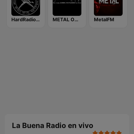
HardRadio.com
METAL ONLY
MetalFM
La Buena Radio en vivo