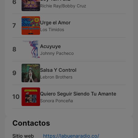
6
Richie Ray/Bobby Cruz
Urge el Amor
7
Los Timidos
Acuyuye
8
Johnny Pacheco
Salsa Y Control
9
Lebron Brothers
Quiero Seguir Siendo Tu Amante
10
Sonora Ponceña
Contactos
Sitio web
https://labuenaradio.co/