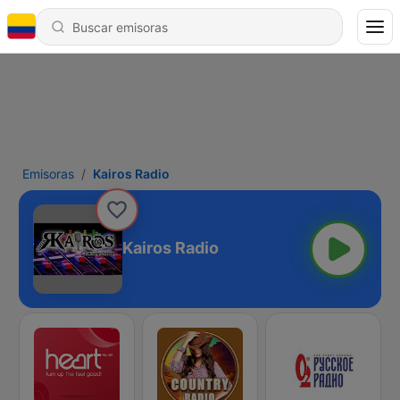
Emisoras
Kairos Radio
Kairos Radio