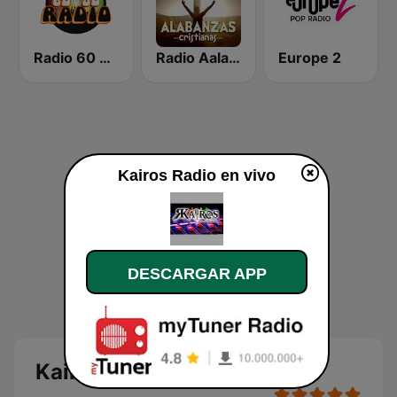
Radio 60 70 80
Radio Aalabanzas Cristianas
Europe 2
Kairos Radio en vivo
DESCARGAR APP
Kairos Radio en vivo