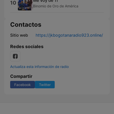
Me Voy de Ti
10
Binomio de Oro de América
Contactos
Sitio web
https://jkbogotanaradio923.online/
Redes sociales
Actualiza esta información de radio
Compartir
Facebook
Twitter