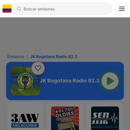
Emisoras
JK Bogotana Radio 92.3
JK Bogotana Radio 92.3