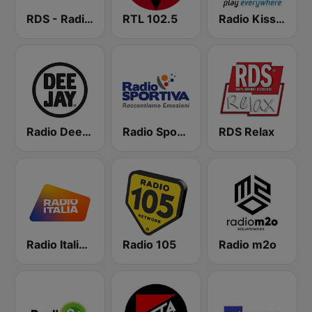
RDS - Radio Dimensione Suono
RTL 102.5
Radio Kiss Kiss
Radio Deejay
Radio Sportiva
RDS Relax
Radio Italia solomusicaitaliana
Radio 105
Radio m2o