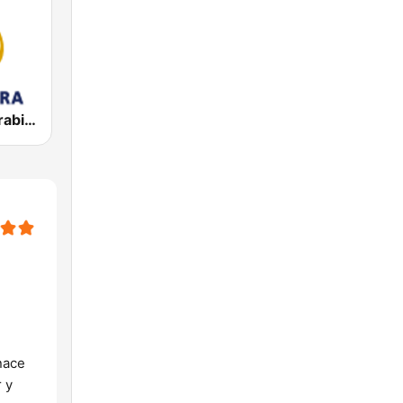
Al Jazeera Arabic (قناة الجزيرة)
nace
 y