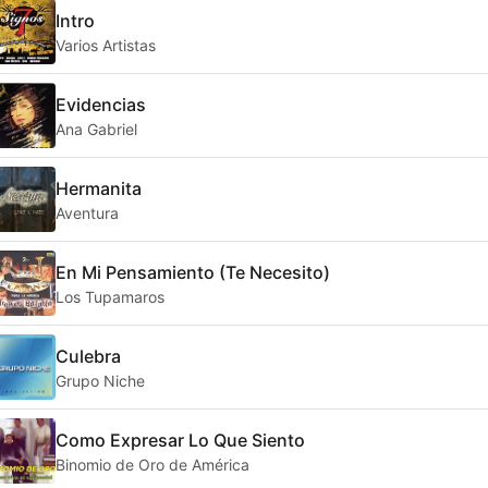
Intro
Varios Artistas
Evidencias
Ana Gabriel
Hermanita
Aventura
En Mi Pensamiento (Te Necesito)
Los Tupamaros
Culebra
Grupo Niche
Como Expresar Lo Que Siento
Binomio de Oro de América