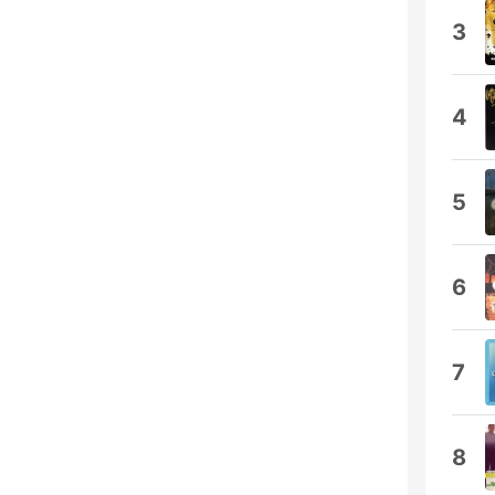
3
4
5
6
7
8