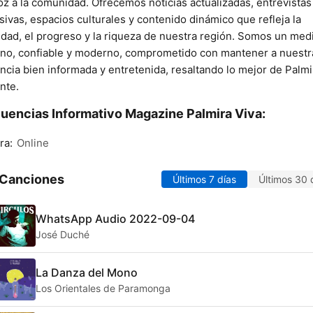
oz a la comunidad. Ofrecemos noticias actualizadas, entrevistas
sivas, espacios culturales y contenido dinámico que refleja la
idad, el progreso y la riqueza de nuestra región. Somos un med
no, confiable y moderno, comprometido con mantener a nuestr
ncia bien informada y entretenida, resaltando lo mejor de Palmi
nte.
uencias Informativo Magazine Palmira Viva:
ra:
Online
 Canciones
Últimos 7 días
Últimos 30 
WhatsApp Audio 2022-09-04
José Duché
La Danza del Mono
Los Orientales de Paramonga