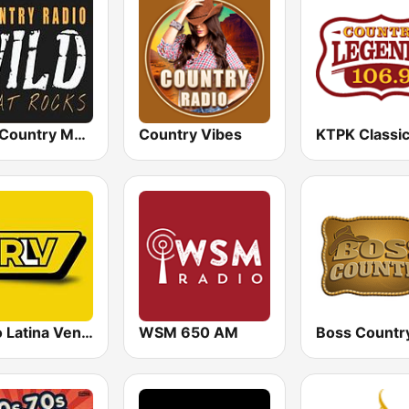
Wild Country Music Radio
Country Vibes
Radio Latina Venezuela
WSM 650 AM