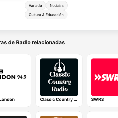
Variado
Noticias
Cultura & Educación
as de Radio relacionadas
London
Classic Country Radio
SWR3