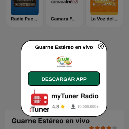
Radio Pueblito
Camara FM 95.9
La Voz del Río Grande
Guarne Estéreo en vivo
DESCARGAR APP
Guarne Estéreo en vivo