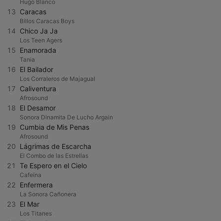
Hugo Blanco
13
Caracas
Billos Caracas Boys
14
Chico Ja Ja
Los Teen Agers
15
Enamorada
Tania
16
El Bailador
Los Corraleros de Majagual
17
Caliventura
Afrosound
18
El Desamor
Sonora Dinamita De Lucho Argain
19
Cumbia de Mis Penas
Afrosound
20
Lágrimas de Escarcha
El Combo de las Estrellas
21
Te Espero en el Cielo
Cafeína
22
Enfermera
La Sonora Cañonera
23
El Mar
Los Titanes