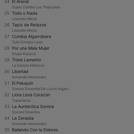
24
El Arenal
Super Combo Los Tropicales
25
Todo o Nada
Lisandro Meza
26
Tapiz de Retazos
Lisandro Meza
27
Cumbia Algarrobera
Tulio Enrique Leon
28
Por una Mala Mujer
Grupo Karacol
29
Triste Lamento
La Sonora Malecon
30
Libertad
Armando Hernandez
31
El Peluquin
Sonora Dinamita De Lucho Argain
32
Llora Llora Corazón
Tupamaros
33
La Auntentica Sonora
Sonora Dinamita
34
La Zenaida
Armando Hernandez
35
Bailando Con la Dolores