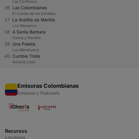
Los Cariñosos
36
Las Colombianas
El Combo de las Estrellas
37
La Arañita de Martita
Los Wawanco
38
A Santa Barbara
Celina y Reutilio
39
Una Peleita
Los Warahuaco
40
Cumbia Triste
Antonio León
Emisoras Colombianas
Emisoras y Podcasts
Recursos
Locutores