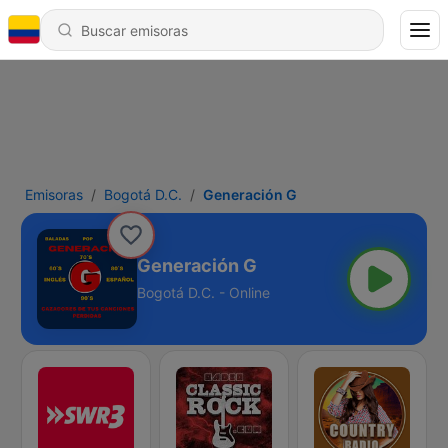
Emisoras
Bogotá D.C.
Generación G
Generación G
Bogotá D.C. - Online