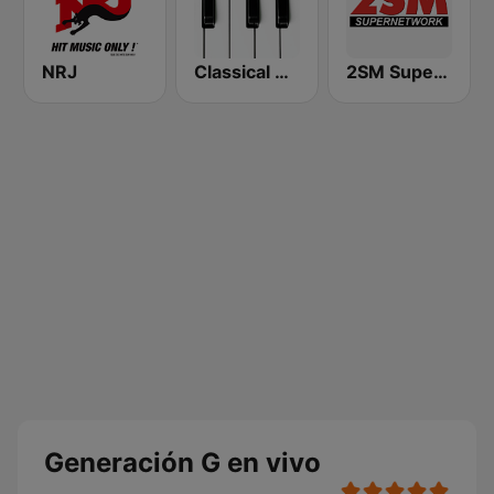
NRJ
Classical Horizon Radio (International)
2SM Super Radio
Generación G en vivo