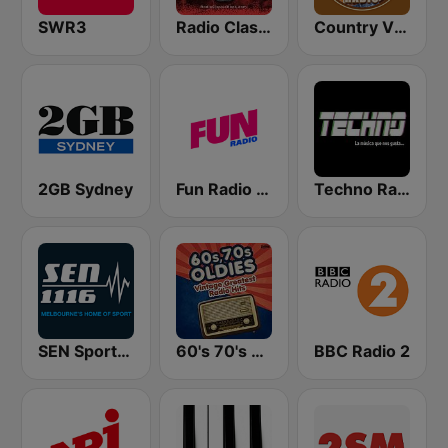
SWR3
Radio Classic Rock
Country Vibes
2GB Sydney
Fun Radio FRANCE
Techno Radio
SEN Sports 1116 AM
60's 70's Oldies
BBC Radio 2