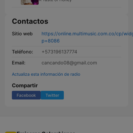
Contactos
Sitio web
https://online.multimusic.com.co/cp/widg
p=8086
Teléfono:
+573196137774
Email:
cancando08@gmail.com
Actualiza esta información de radio
Compartir
Facebook
Twitter