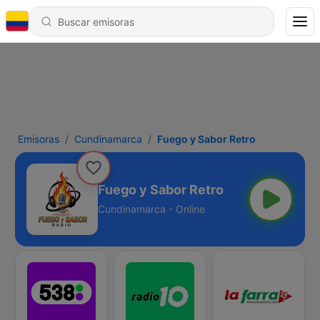
Emisoras
Cundinamarca
Fuego y Sabor Retro
Fuego y Sabor Retro
Cundinamarca - Online