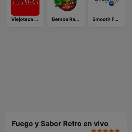
Viejoteca Salsa Merengue Tropical
Bemba Radio
Smooth FM 95.3 Sydney
Fuego y Sabor Retro en vivo