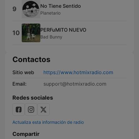
No Tiene Sentido
9
Planetario
PERFuMITO NUEVO
10
Bad Bunny
Contactos
Sitio web
https://www.hotmixradio.com
Email:
support@hotmixradio.com
Redes sociales
Actualiza esta información de radio
Compartir