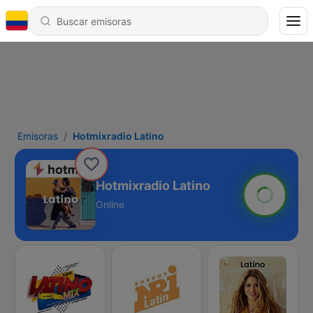
Emisoras
Hotmixradio Latino
Hotmixradio Latino
Online