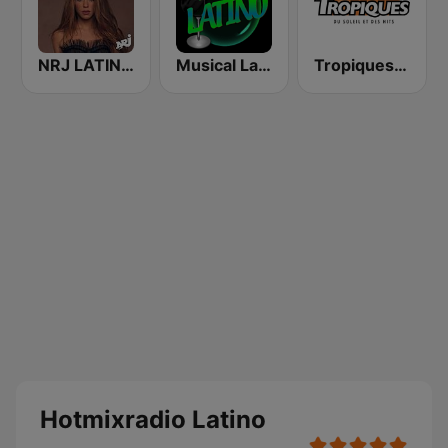
NRJ LATINO CLASSICS
Musical Latino
Tropiques Latino
Hotmixradio Latino