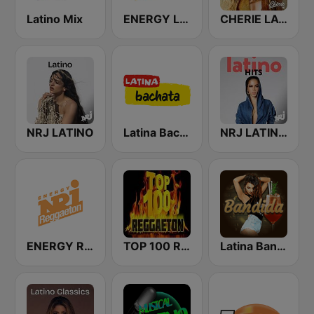
Latino Mix
ENERGY Latin
CHERIE LATINO
NRJ LATINO
Latina Bachata
NRJ LATINO HITS
ENERGY Reggaeton
TOP 100 Reggaeton Exitos del Momento Radio
Latina Bandida!