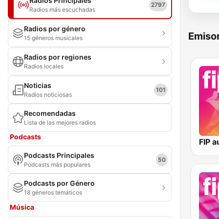
Radios Principales
2797
Radios más escuchadas
Radios por género
Emisor
15 géneros musicales
Radios por regiones
Radios locales
Noticias
101
Radios noticiosas
Recomendadas
Lista de las mejores radios
Podcasts
FIP a
Podcasts Principales
50
Podcasts más populares
Podcasts por Género
18 géneros temáticos
Música