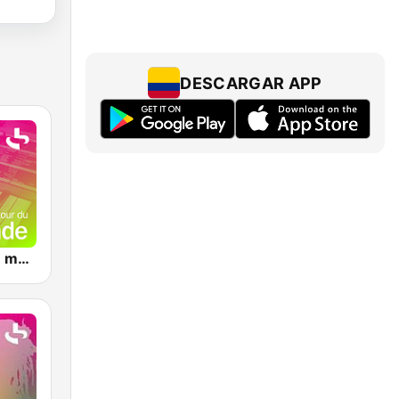
DESCARGAR APP
FIP autour du monde