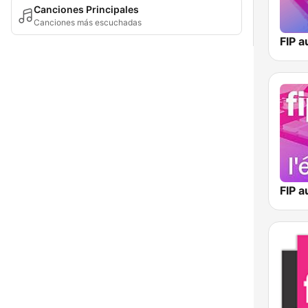
Canciones Principales
Canciones más escuchadas
FIP a