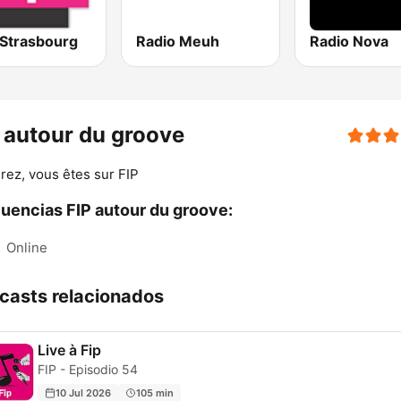
 Strasbourg
Radio Meuh
Radio Nova
 autour du groove
rez, vous êtes sur FIP
uencias FIP autour du groove:
:
Online
casts relacionados
Live à Fip
FIP - Episodio 54
10 Jul 2026
105 min