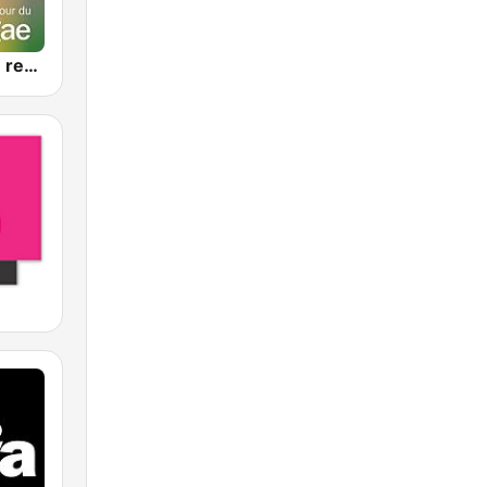
FIP autour du reggae