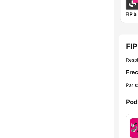
FIP à
FIP
Respi
Frec
Paris
Pod