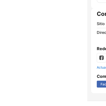
Co
Sitio
Direc
Rede
Actua
Comp
Fa