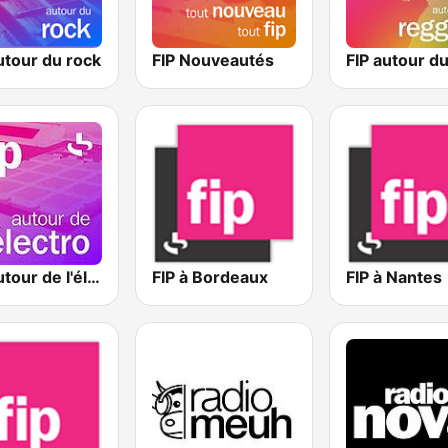
utour du rock
FIP Nouveautés
FIP autour de l'électro
FIP à Bordeaux
FIP à Nantes