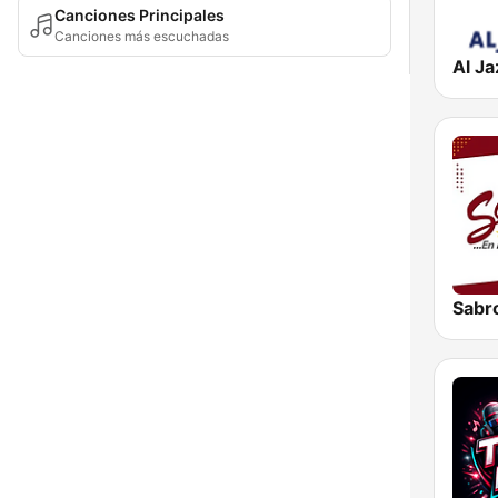
Canciones Principales
Canciones más escuchadas
Sabr