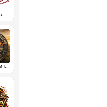
os
Lo Mejor de Mi Llano