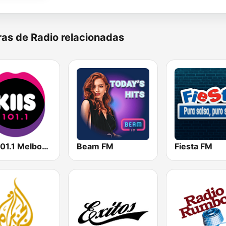
as de Radio relacionadas
KIIS 101.1 Melbourne
Beam FM
Fiesta FM