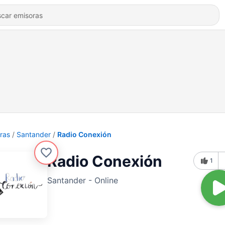
ras
Santander
Radio Conexión
Radio Conexión
1
Santander - Online