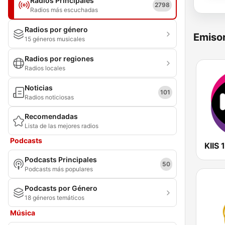
Radios Principales
2798
Radios más escuchadas
Radios por género
Emisor
15 géneros musicales
Radios por regiones
Radios locales
Noticias
101
Radios noticiosas
Recomendadas
Lista de las mejores radios
Podcasts
Podcasts Principales
50
Podcasts más populares
Podcasts por Género
18 géneros temáticos
Música