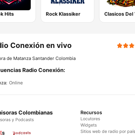
k Hits
Rock Klassiker
io Conexión en vivo
ora de Matanza Santander Colombia
uencias Radio Conexión:
nza:
Online
isoras Colombianas
Recursos
Locutores
soras y Podcasts
Widgets
Sitios web de radio por paí